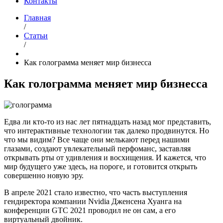
Контакты
Главная
/
Статьи
/
Как голограмма меняет мир бизнесса
Как голограмма меняет мир бизнесса
Едва ли кто-то из нас лет пятнадцать назад мог представить,
что интерактивные технологии так далеко продвинутся. Но
что мы видим? Все чаще они мелькают перед нашими
глазами, создают увлекательный перфоманс, заставляя
открывать рты от удивления и восхищения. И кажется, что
мир будущего уже здесь, на пороге, и готовится открыть
совершенно новую эру.
В апреле 2021 стало известно, что часть выступления
гендиректора компании Nvidia Дженсена Хуанга на
конференции GTC 2021 проводил не он сам, а его
виртуальный двойник.