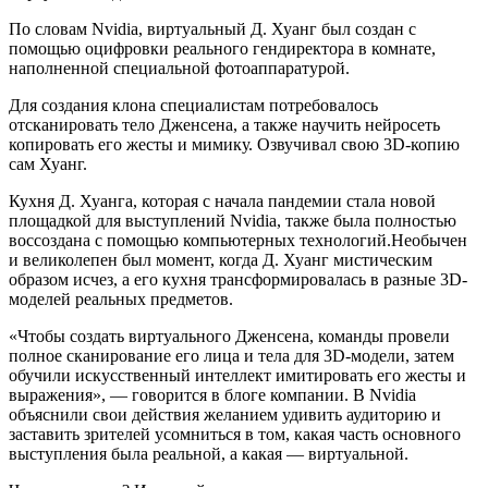
По словам Nvidia, виртуальный Д. Хуанг был создан с
помощью оцифровки реального гендиректора в комнате,
наполненной специальной фотоаппаратурой.
Для создания клона специалистам потребовалось
отсканировать тело Дженсена, а также научить нейросеть
копировать его жесты и мимику. Озвучивал свою 3D-копию
сам Хуанг.
Кухня Д. Хуанга, которая с начала пандемии стала новой
площадкой для выступлений Nvidia, также была полностью
воссоздана с помощью компьютерных технологий.Необычен
и великолепен был момент, когда Д. Хуанг мистическим
образом исчез, а его кухня трансформировалась в разные 3D-
моделей реальных предметов.
«Чтобы создать виртуального Дженсена, команды провели
полное сканирование его лица и тела для 3D-модели, затем
обучили искусственный интеллект имитировать его жесты и
выражения», — говорится в блоге компании. В Nvidia
объяснили свои действия желанием удивить аудиторию и
заставить зрителей усомниться в том, какая часть основного
выступления была реальной, а какая — виртуальной.