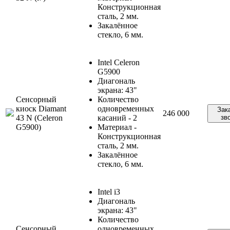
Конструкционная
сталь, 2 мм.
Закалённое
стекло, 6 мм.
Intel Celeron
G5900
Диагональ
экрана: 43"
Сенсорный
Количество
киоск Diamant
одновременных
Зак
246 000
43 N (Celeron
касаний - 2
зв
G5900)
Материал -
Конструкционная
сталь, 2 мм.
Закалённое
стекло, 6 мм.
Intel i3
Диагональ
экрана: 43"
Количество
Сенсорный
одновременных