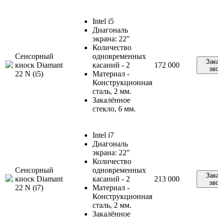
Intel i5
Диагональ
экрана: 22"
Количество
Сенсорный
одновременных
Зак
киоск Diamant
касаний - 2
172 000
зв
22 N (i5)
Материал -
Конструкционная
сталь, 2 мм.
Закалённое
стекло, 6 мм.
Intel i7
Диагональ
экрана: 22"
Количество
Сенсорный
одновременных
Зак
киоск Diamant
касаний - 2
213 000
зв
22 N (i7)
Материал -
Конструкционная
сталь, 2 мм.
Закалённое