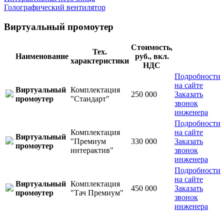
Голографический вентилятор
Виртуальный промоутер
Стоимость,
Тех.
Наименование
руб., вкл.
характеристики
НДС
Подробности
на сайте
Виртуальный
Комплектация
250 000
Заказать
промоутер
"Стандарт"
звонок
инженера
Подробности
Комплектация
на сайте
Виртуальный
"Премиум
330 000
Заказать
промоутер
интерактив"
звонок
инженера
Подробности
на сайте
Виртуальный
Комплектация
450 000
Заказать
промоутер
"Тач Премиум"
звонок
инженера