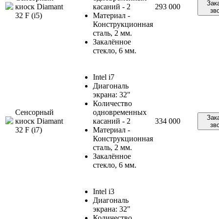
Зак
киоск Diamant
касаний - 2
293 000
зв
32 F (i5)
Материал -
Конструкционная
сталь, 2 мм.
Закалённое
стекло, 6 мм.
Intel i7
Диагональ
экрана: 32"
Количество
Сенсорный
одновременных
Зак
киоск Diamant
касаний - 2
334 000
зв
32 F (i7)
Материал -
Конструкционная
сталь, 2 мм.
Закалённое
стекло, 6 мм.
Intel i3
Диагональ
экрана: 32"
Количество