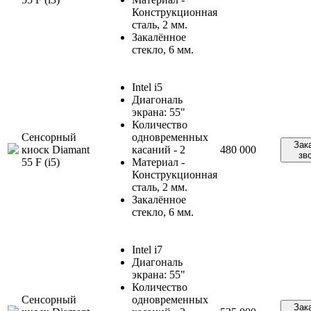
Конструкционная
сталь, 2 мм.
Закалённое
стекло, 6 мм.
Intel i5
Диагональ
экрана: 55"
Количество
Сенсорный
одновременных
Зак
киоск Diamant
касаний - 2
480 000
зв
55 F (i5)
Материал -
Конструкционная
сталь, 2 мм.
Закалённое
стекло, 6 мм.
Intel i7
Диагональ
экрана: 55"
Количество
Сенсорный
одновременных
Зак