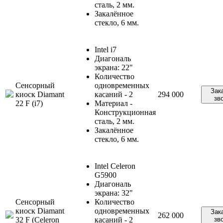
сталь, 2 мм.
Закалённое
стекло, 6 мм.
Intel i7
Диагональ
экрана: 22"
Количество
Сенсорный
одновременных
Зак
киоск Diamant
касаний - 2
294 000
зв
22 F (i7)
Материал -
Конструкционная
сталь, 2 мм.
Закалённое
стекло, 6 мм.
Intel Celeron
G5900
Диагональ
экрана: 32"
Сенсорный
Количество
киоск Diamant
одновременных
Зак
262 000
32 F (Celeron
касаний - 2
зв