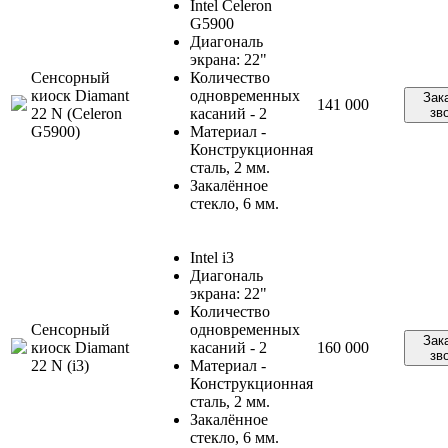
Intel Celeron
G5900
Диагональ
экрана: 22"
Сенсорный
Количество
киоск Diamant
одновременных
Зак
141 000
22 N (Celeron
касаний - 2
зв
G5900)
Материал -
Конструкционная
сталь, 2 мм.
Закалённое
стекло, 6 мм.
Intel i3
Диагональ
экрана: 22"
Количество
Сенсорный
одновременных
Зак
киоск Diamant
касаний - 2
160 000
зв
22 N (i3)
Материал -
Конструкционная
сталь, 2 мм.
Закалённое
стекло, 6 мм.