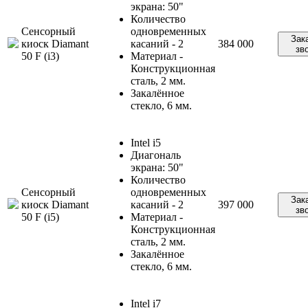
экрана: 50"
Количество
Сенсорный
одновременных
Зак
киоск Diamant
касаний - 2
384 000
зв
50 F (i3)
Материал -
Конструкционная
сталь, 2 мм.
Закалённое
стекло, 6 мм.
Intel i5
Диагональ
экрана: 50"
Количество
Сенсорный
одновременных
Зак
киоск Diamant
касаний - 2
397 000
зв
50 F (i5)
Материал -
Конструкционная
сталь, 2 мм.
Закалённое
стекло, 6 мм.
Intel i7