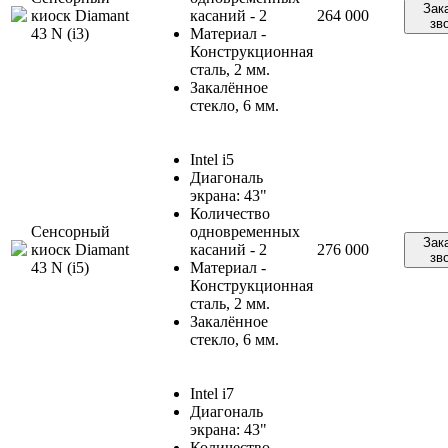
Зак
киоск Diamant
касаний - 2
264 000
зв
43 N (i3)
Материал -
Конструкционная
сталь, 2 мм.
Закалённое
стекло, 6 мм.
Intel i5
Диагональ
экрана: 43"
Количество
Сенсорный
одновременных
Зак
киоск Diamant
касаний - 2
276 000
зв
43 N (i5)
Материал -
Конструкционная
сталь, 2 мм.
Закалённое
стекло, 6 мм.
Intel i7
Диагональ
экрана: 43"
Количество