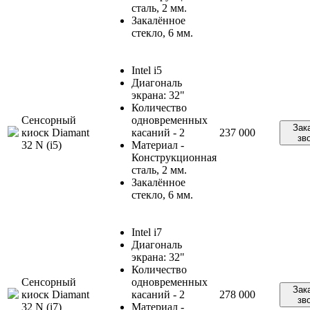
сталь, 2 мм.
Закалённое
стекло, 6 мм.
Intel i5
Диагональ
экрана: 32"
Количество
Сенсорный
одновременных
Зак
киоск Diamant
касаний - 2
237 000
зв
32 N (i5)
Материал -
Конструкционная
сталь, 2 мм.
Закалённое
стекло, 6 мм.
Intel i7
Диагональ
экрана: 32"
Количество
Сенсорный
одновременных
Зак
киоск Diamant
касаний - 2
278 000
зв
32 N (i7)
Материал -