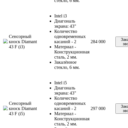
стекло, 6 мм.
Intel i3
Диагональ
экрана: 43"
Количество
Сенсорный
одновременных
Зак
киоск Diamant
касаний - 2
284 000
зв
43 F (i3)
Материал -
Конструкционная
сталь, 2 мм.
Закалённое
стекло, 6 мм.
Intel i5
Диагональ
экрана: 43"
Количество
Сенсорный
одновременных
Зак
киоск Diamant
касаний - 2
297 000
зв
43 F (i5)
Материал -
Конструкционная
сталь, 2 мм.