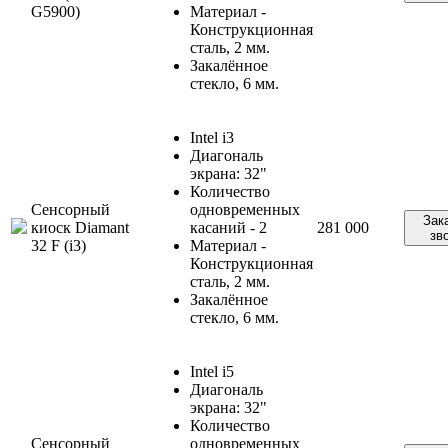
G5900)
Материал -
Конструкционная
сталь, 2 мм.
Закалённое
стекло, 6 мм.
Intel i3
Диагональ
экрана: 32"
Количество
Сенсорный
одновременных
Зак
киоск Diamant
касаний - 2
281 000
зв
32 F (i3)
Материал -
Конструкционная
сталь, 2 мм.
Закалённое
стекло, 6 мм.
Intel i5
Диагональ
экрана: 32"
Количество
Сенсорный
одновременных