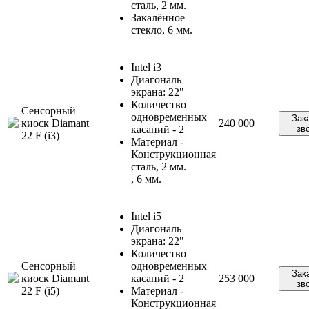
сталь, 2 мм.
Закалённое
стекло, 6 мм.
Intel i3
Диагональ
экрана: 22"
Количество
Сенсорный
одновременных
Зак
киоск Diamant
240 000
касаний - 2
зв
22 F (i3)
Материал -
Конструкционная
сталь, 2 мм.
, 6 мм.
Intel i5
Диагональ
экрана: 22"
Количество
Сенсорный
одновременных
Зак
киоск Diamant
касаний - 2
253 000
зв
22 F (i5)
Материал -
Конструкционная