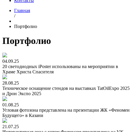
Контакты
Главная
/
Портфолио
Портфолио
04.09.25
20 светодиодных iPoster использованы на мероприятии в
Храме Христа Спасителя
28.08.25
Техническое оснащение стендов на выставках TatOilExpo 2025
и Дрон Экспо 2025
01.08.25
Угловая фотозона представлена на презентации ЖК «Феномен
Будущего» в Казани
21.07.25
Интерактивная зона с котом Феликсом представлена на VK