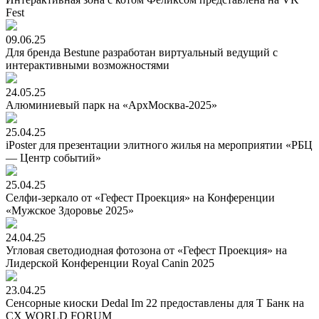
Fest
09.06.25
Для бренда Bestune разработан виртуальный ведущий с
интерактивными возможностями
24.05.25
Алюминиевый парк на «АрхМосква-2025»
25.04.25
iPoster для презентации элитного жилья на мероприятии «РБЦ
— Центр событий»
25.04.25
Селфи-зеркало от «Гефест Проекция» на Конференции
«Мужское Здоровье 2025»
24.04.25
Угловая светодиодная фотозона от «Гефест Проекция» на
Лидерской Конференции Royal Canin 2025
23.04.25
Сенсорные киоски Dedal Im 22 предоставлены для Т Банк на
CX WORLD FORUM